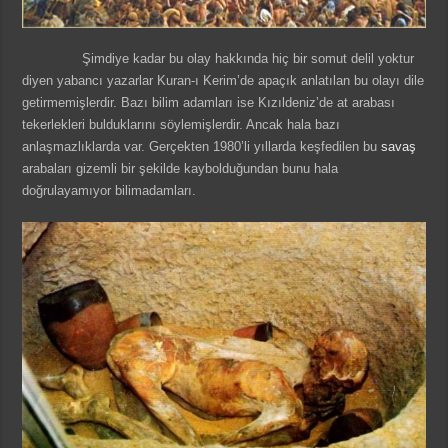
Şimdiye kadar bu olay hakkında hiç bir somut delil yoktur
diyen yabancı yazarlar Kuran-ı Kerim’de apaçık anlatılan bu olayı dile
getirmemişlerdir. Bazı bilim adamları ise Kızıldeniz’de at arabası
tekerlekleri bulduklarını söylemişlerdir. Ancak hala bazı
anlaşmazlıklarda var. Gerçekten 1980’li yıllarda keşfedilen bu
savaş
arabaları gizemli bir şekilde kaybolduğundan bunu hala
doğrulayamıyor bilimadamları.