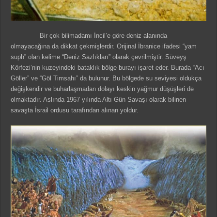
Bir çok bilimadamı İncil’e göre deniz alanında
olmayacağına da dikkat çekmişlerdir. Orijinal İbranice ifadesi “yam
suph” olan kelime “Deniz Sazlıkları” olarak çevrilmiştir. Süveyş
Körfezi’nin kuzeyindeki bataklık bölge burayı işaret eder. Burada “Acı
Göller” ve “Göl Timsahı” da bulunur. Bu bölgede su seviyesi oldukça
değişkendir ve buharlaşmadan dolayı keskin yağmur düşüşleri de
olmaktadır. Aslında 1967 yılında Altı Gün Savaşı olarak bilinen
savaşta İsrail ordusu tarafından alınan yoldur.