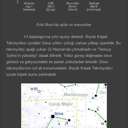
Eski Mısır’da aylar ve mevsimler
Yıl başlangıcına yılın açılışı derlerdi. Büyük Köpek
Takımyıldızı içindeki Sirius yıldızı çıktığı zaman yılbaşı işaretidir. Bu
takımyıldız aşağı yukarı 21 Haziran’da çıkmaktadır ve “Tanrıça
Sothis’in yükselişi” olarak bilinirdi. Yıldız güneş doğmadan önce
görünür ve gökyüzündeki en parlak yıldızlardan birisidir. Orion
takımyıldızının sol alt konumundadır. Büyük Köpek Takımyıldızı
içinde köpek burnu şeklindedir.