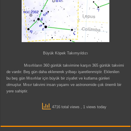
Büyük Köpek Takımyıldızı
Mısırlıların 360 günlük takvimine karşın 365 günlük takvimi
de vardır. Beş gün daha eklenerek yılbaşı işaretlenmiştir. Eklenilen
bu beş gün Mısırlılar için büyük bir ziyafet ve kutlama günleri
olmuştur. Mısır takvimi insan yaşamı ve astronomide çok önemli bir
yere sahiptir.
4716 total views
, 1 views today