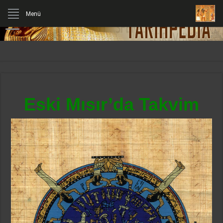
Menü
Eski Mısır’da Takvim