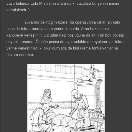
vazo bulunca Eski Mısır mezarlarında ki vazolara bu şehrin ismini
vermişlerdir. )
Yukarıda belirttiğim üzere, bu operasyonla çıkarılan kalp
genelde tekrar mumyalanıp yerine konurdu. Ama bazen kalp
kanopeye yerleştirilir, vücudun kalp boşluğuna da altın bir bok böceği
heykeli konurdu. Ölünün penisi de aynı şekilde mumyalanır ve tekrar
yerine yerleştirilirdi ki öbür dünyada da kişi üreme fonksiyonlarına
devam edebilsin.