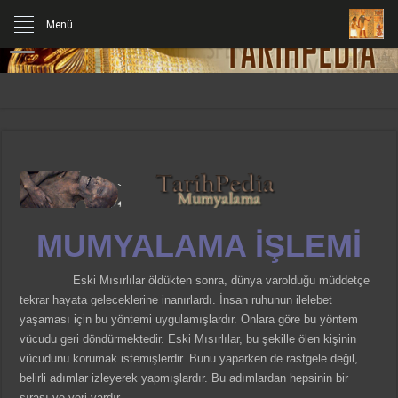
Menü
MUMYALAMA İŞLEMİ
Eski Mısırlılar öldükten sonra, dünya varolduğu müddetçe
tekrar hayata geleceklerine inanırlardı. İnsan ruhunun ilelebet
yaşaması için bu yöntemi uygulamışlardır. Onlara göre bu yöntem
vücudu geri döndürmektedir. Eski Mısırlılar, bu şekille ölen kişinin
vücudunu korumak istemişlerdir. Bunu yaparken de rastgele değil,
belirli adımlar izleyerek yapmışlardır. Bu adımlardan hepsinin bir
sırası ve yeri vardır.