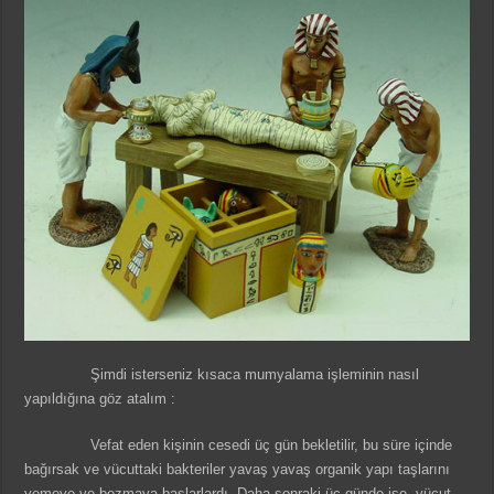
Şimdi isterseniz kısaca mumyalama işleminin nasıl
yapıldığına göz atalım :
Vefat eden kişinin cesedi üç gün bekletilir, bu süre içinde
bağırsak ve vücuttaki bakteriler yavaş yavaş organik yapı taşlarını
yemeye ve bozmaya başlarlardı. Daha sonraki üç günde ise, vücut