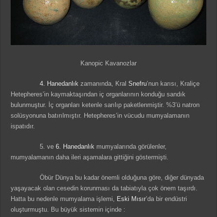
Kanopic Kavanozlar
4. Hanedanlık
zamanında, Kral
Snefru
’nun karısı, Kraliçe
Hetepheres’in kaymaktaşından iç organlarının konduğu sandık
bulunmuştur. İç organları ketenle sarılıp paketlenmiştir. %3’ü natron
solüsyonuna batırılmıştır. Hetepheres’in vücudu mumyalamanın
ispatıdır.
5. ve
6. Hanedanlık
mumyalarında görülenler,
mumyalamanın daha ileri aşamalara gittiğini göstermişti.
Öbür Dünya bu kadar önemli olduğuna göre, diğer dünyada
yaşayacak olan cesedin korunması da tabiatıyla çok önem taşırdı.
Hatta bu nedenle mumyalama işlemi,
Eski Mısır
’da bir endüstri
oluşturmuştu. Bu büyük sistemin içinde :