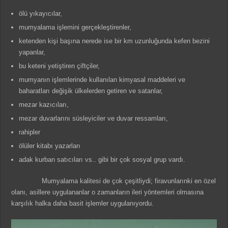
ölü yıkayıcılar,
mumyalama işlemini gerçekleştirenler,
ketenden kişi başına nerede ise bir km uzunluğunda kefen bezini
yapanlar,
bu keteni yetiştiren çiftçiler,
mumyanın işlemlerinde kullanılan kimyasal maddeleri ve
baharatları değişik ülkelerden getiren ve satanlar,
mezar kazıcıları,
mezar duvarlarını süsleyiciler ve duvar ressamları,
rahipler
ölüler kitabı yazarları
adak kurban satıcıları vs.. gibi bir çok sosyal grup vardı.
Mumyalama kalitesi de çok çeşitliydi; firavunlarınki en özel
olanı, asillere uygulananlar o zamanların ileri yöntemleri olmasına
karşılık halka daha basit işlemler uygulanıyordu.