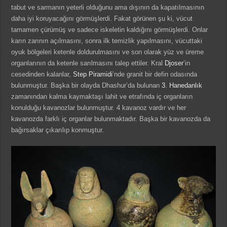
tabut ve sarmanın yeterli olduğunu ama dışının da kapatılmasının
daha iyi koruyacağını görmüşlerdi. Fakat görünen şu ki, vücut
tamamen çürümüş ve sadece iskeletin kaldığını görmüşlerdi. Onlar
karın zarının açılmasını, sonra ilk temizlik yapılmasını, vücuttaki
oyuk bölgeleri ketenle doldurulmasını ve son olarak yüz ve üreme
organlarının da ketenle sarılmasını talep ettiler. Kral
Djoser
’in
cesedinden kalanlar,
Step Piramidi
’nde granit bir defin odasında
bulunmuştur. Başka bir olayda Dhashur’da bulunan
3. Hanedanlık
zamanından kalma kaymaktaşı lahit ve etrafında iç organların
konulduğu kavanozlar bulunmuştur. 4 kavanoz vardır ve her
kavanozda farklı iç organlar bulunmaktadır. Başka bir kavanozda da
bağırsaklar çıkarılıp konmuştur.