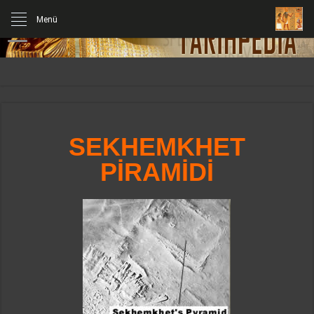
Menü
SEKHEMKHET
PİRAMİDİ