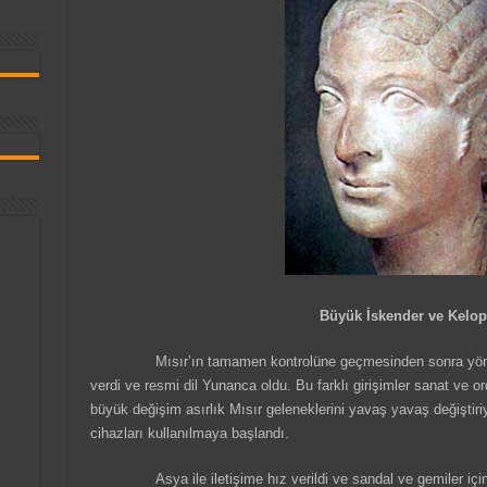
Büyük İskender ve Kelopa
Mısır’ın tamamen kontrolüne geçmesinden sonra yön
verdi ve resmi dil Yunanca oldu. Bu farklı girişimler sanat ve o
büyük değişim asırlık Mısır geleneklerini yavaş yavaş değiştir
cihazları kullanılmaya başlandı.
Asya ile iletişime hız verildi ve sandal ve gemiler içi