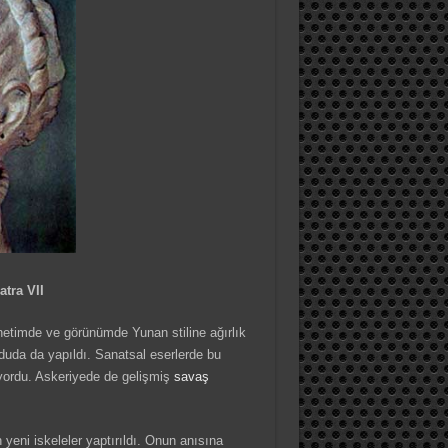
tra VII
etimde ve görünümde Yunan stiline ağırlık
rduda da yapıldı. Sanatsal eserlerde bu
iyordu. Askeriyede de gelişmiş
savaş
n yeni iskeleler yaptırıldı. Onun anısına