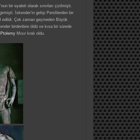
 bir eyaleti olarak sınırları çizilmişti.
rmişti. İskender’in gelişi Perslilerden bir
bul edildi. Çok zaman geçmeden Büyük
kender birdenbire öldü ve kısa bir sürede
a
Ptolemy
Mısır kralı oldu.