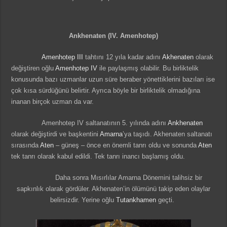
Ankhenaten (IV. Amenhotep)
Amenhotep III
tahtını 12 yıla kadar adını
Akhenaten
olarak
değiştiren oğlu
Amenhotep IV
ile paylaşmış olabilir. Bu birliktelik
konusunda bazı uzmanlar uzun süre beraber yönettiklerini bazıları ise
çok kısa sürdüğünü belirtir. Ayrıca böyle bir birliktelik olmadığına
inanan birçok uzman da var.
Amenhotep IV saltanatının 5. yılında adını
Ankhenaten
olarak değiştirdi ve başkentini
Amarna
’ya taşıdı. Akhenaten saltanatı
sırasında
Aten
– güneş – önce en önemli tanrı oldu ve sonunda
Aten
tek tanrı olarak kabul edildi. Tek tanrı inancı başlamış oldu.
Daha sonra Mısırlılar Amarna Dönemini talihsiz bir
sapkınlık olarak gördüler. Akhenaten’in ölümünü takip eden olaylar
belirsizdir. Yerine oğlu
Tutankhamen
geçti.