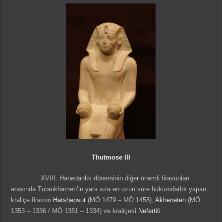
Thutmose III
XVIII. Hanedanlık döneminin diğer önemli firavunları
arasında Tutankhamen’in yanı sıra en uzun süre hükümdarlık yapan
kraliçe firavun
Hatshepsut
(MÖ 1479 – MÖ 1458),
Akhenaten
(MÖ
1353 – 1336 / MÖ 1351 – 1334) ve kraliçesi
Nefertiti
.