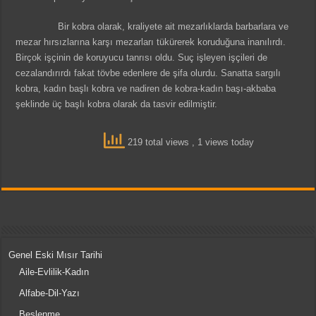
Bir kobra olarak, kraliyete ait mezarlıklarda barbarlara ve
mezar hırsızlarına karşı mezarları tükürerek koruduğuna inanılırdı.
Birçok işçinin de koruyucu tanrısı oldu. Suç işleyen işçileri de
cezalandırırdı fakat tövbe edenlere de şifa olurdu. Sanatta sargılı
kobra, kadın başlı kobra ve nadiren de kobra-kadın başı-akbaba
şeklinde üç başlı kobra olarak da tasvir edilmiştir.
219 total views
, 1 views today
Genel Eski Mısır Tarihi
Aile-Evlilik-Kadın
Alfabe-Dil-Yazı
Beslenme