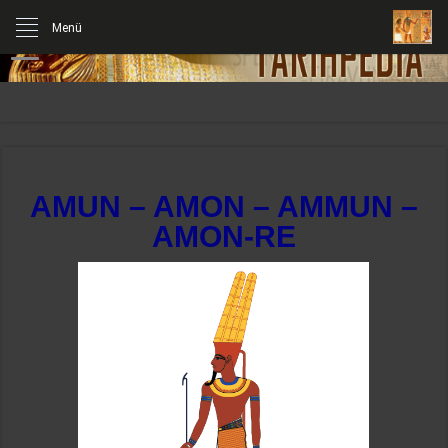
Menü
AMUN – AMON – AMMUN –
AMON-RE