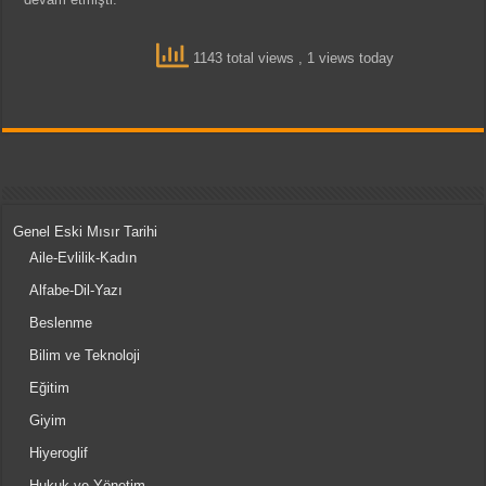
1143 total views
, 1 views today
Genel Eski Mısır Tarihi
Aile-Evlilik-Kadın
Alfabe-Dil-Yazı
Beslenme
Bilim ve Teknoloji
Eğitim
Giyim
Hiyeroglif
Hukuk ve Yönetim