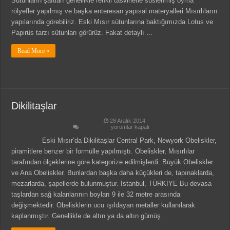
Sütunların şaftları genellikle renkli tasvirlerle süslenmiş oyma
rölyefler yapılmış ve başka enteresan yapısal materyalleri Mısırlıların
yapılarında görebiliriz. Eski Mısır sütunlarına baktığımızda Lotus ve
Papirüs tarzı sütunları görürüz. Fakat detaylı …
Read More »
Dikilitaşlar
28 Aralık 2014
Dikilitaşlar
yorumlar kapalı
için
Eski Mısır’da Dikilitaşlar Central Park, Newyork Obeliskler,
piramitlere benzer bir formülle yapılmıştı. Obeliskler, Mısırlılar
tarafından ölçeklerine göre kategorize edilmişlerdi: Büyük Obeliskler
ve Ana Obeliskler. Bunlardan başka daha küçükleri de, tapınaklarda,
mezarlarda, şapellerde bulunmuştur. İstanbul, TÜRKİYE Bu devasa
taşlardan sağ kalanlarının boyları 9 ile 32 metre arasında
değişmektedir. Obelisklerin ucu ışıldayan metaller kullanılarak
kaplanmıştır. Genellikle de altın ya da altın gümüş …