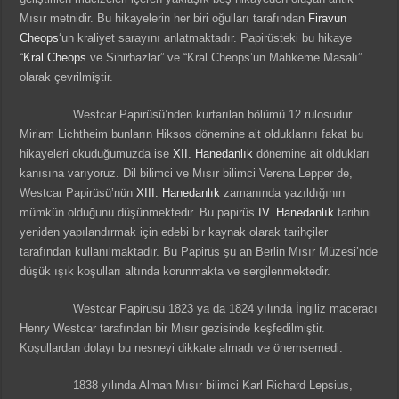
Mısır metnidir. Bu hikayelerin her biri oğulları tarafından
Firavun
Cheops
‘un kraliyet sarayını anlatmaktadır. Papirüsteki bu hikaye
“
Kral Cheops
ve Sihirbazlar” ve “Kral Cheops’un Mahkeme Masalı”
olarak çevrilmiştir.
Westcar Papirüsü’nden kurtarılan bölümü 12 rulosudur.
Miriam Lichtheim bunların Hiksos dönemine ait olduklarını fakat bu
hikayeleri okuduğumuzda ise
XII. Hanedanlık
dönemine ait oldukları
kanısına varıyoruz. Dil bilimci ve Mısır bilimci Verena Lepper de,
Westcar Papirüsü’nün
XIII. Hanedanlık
zamanında yazıldığının
mümkün olduğunu düşünmektedir. Bu papirüs
IV. Hanedanlık
tarihini
yeniden yapılandırmak için edebi bir kaynak olarak tarihçiler
tarafından kullanılmaktadır. Bu Papirüs şu an Berlin Mısır Müzesi’nde
düşük ışık koşulları altında korunmakta ve sergilenmektedir.
Westcar Papirüsü 1823 ya da 1824 yılında İngiliz maceracı
Henry Westcar tarafından bir Mısır gezisinde keşfedilmiştir.
Koşullardan dolayı bu nesneyi dikkate almadı ve önemsemedi.
1838 yılında Alman Mısır bilimci Karl Richard Lepsius,